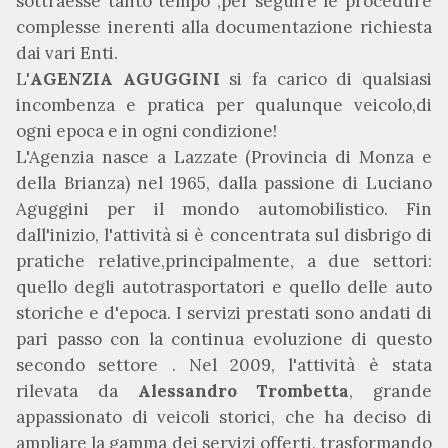
sottraesse tanto tempo ,per seguire le procedure
complesse inerenti alla documentazione richiesta
dai vari Enti.
L'
AGENZIA AGUGGINI
si fa carico di qualsiasi
incombenza e pratica per qualunque veicolo,di
ogni epoca e in ogni condizione!
L'Agenzia nasce a Lazzate (Provincia di Monza e
della Brianza) nel 1965, dalla passione di Luciano
Aguggini per il mondo automobilistico. Fin
dall'inizio, l'attività si è concentrata sul disbrigo di
pratiche relative,principalmente, a due settori:
quello degli autotrasportatori e quello delle auto
storiche e d'epoca. I servizi prestati sono andati di
pari passo con la continua evoluzione di questo
secondo settore . Nel 2009, l'attività è stata
rilevata da
Alessandro Trombetta
, grande
appassionato di veicoli storici, che ha deciso di
ampliare la gamma dei servizi offerti, trasformando