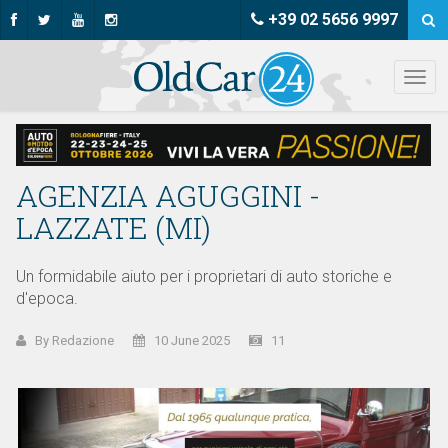
+39 02 5656 9997
AGENZIA AGUGGINI -
LAZZATE (MI)
Un formidabile aiuto per i proprietari di auto storiche e
d'epoca.
By Redazione
10 June 2025
11