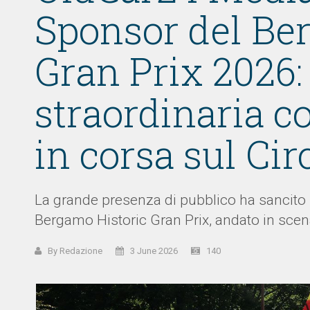
Sponsor del Be
Gran Prix 2026:
straordinaria co
in corsa sul Cir
La grande presenza di pubblico ha sancito 
Bergamo Historic Gran Prix, andato in scena
By Redazione
3 June 2026
140