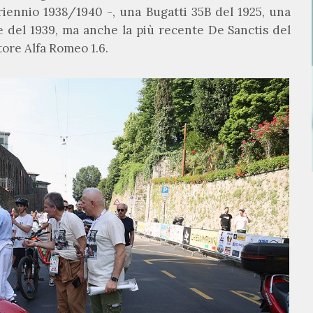
triennio 1938/1940 -, una Bugatti 35B del 1925, una
 del 1939, ma anche la più recente De Sanctis del
tore Alfa Romeo 1.6.