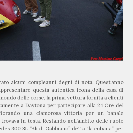
ato alcuni compleanni degni di nota. Quest’anno
appresentare questa autentica icona della casa di
ondo delle corse, la prima vettura fornita a clienti
ttamente a Daytona per partecipare alla 24 Ore del
fiorando una clamorosa vittoria per un banale
 trovava in testa. Restando nell’ambito delle ruote
des 300 SL “Ali di Gabbiano” detta “la cubana” per