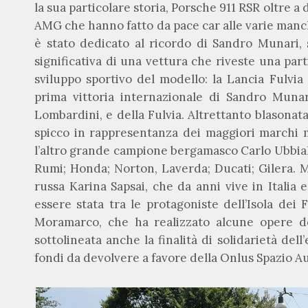
la sua particolare storia, Porsche 911 RSR oltre a
AMG che hanno fatto da pace car alle varie manc
è stato dedicato al ricordo di Sandro Munari,
significativa di una vettura che riveste una part
sviluppo sportivo del modello: la Lancia Fulvia
prima vittoria internazionale di Sandro Muna
Lombardini, e della Fulvia. Altrettanto blasonat
spicco in rappresentanza dei maggiori marchi m
l’altro grande campione bergamasco Carlo Ubbiali
Rumi; Honda; Norton, Laverda; Ducati; Gilera. 
russa Karina Sapsai, che da anni vive in Italia 
essere stata tra le protagoniste dell’Isola dei
Moramarco, che ha realizzato alcune opere de
sottolineata anche la finalità di solidarietà de
fondi da devolvere a favore della Onlus Spazio 