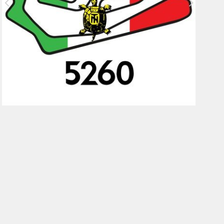
AUTO E MOTO D'EPOCA 2026:
BOLOGNA SI PREPARA AD UNA
NUOVA EDIZIONE DA PROTAGONISTA
IN EUROPA.