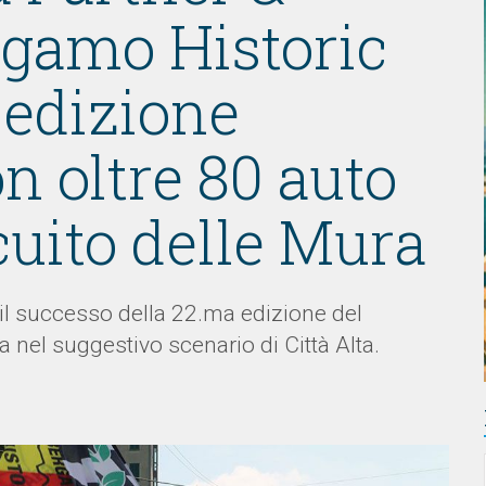
rgamo Historic
 edizione
n oltre 80 auto
cuito delle Mura
il successo della 22.ma edizione del
 nel suggestivo scenario di Città Alta.