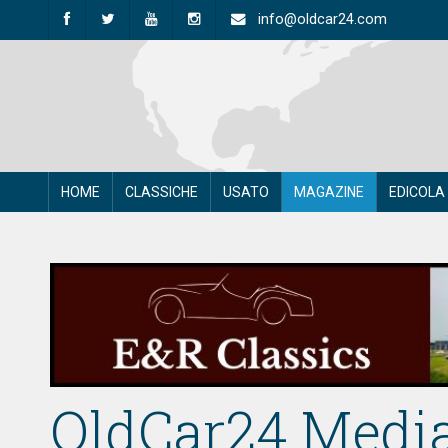
info@oldcar24.com
HOME
CLASSICHE
USATO
MAGAZINE
EDICOLA
OldCar24 Media