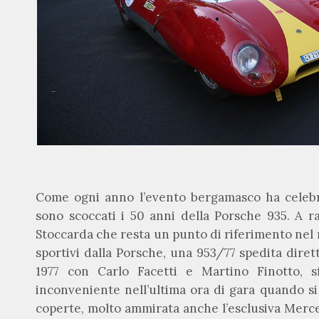
Come ogni anno l’evento bergamasco ha celebr
sono scoccati i 50 anni della Porsche 935. A r
Stoccarda che resta un punto di riferimento nel m
sportivi dalla Porsche, una 953/77 spedita dire
1977 con Carlo Facetti e Martino Finotto, s
inconveniente nell’ultima ora di gara quando si
coperte, molto ammirata anche l’esclusiva Merce