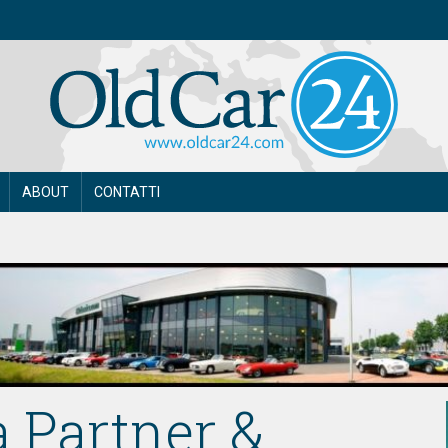
ABOUT
CONTATTI
 Partner &