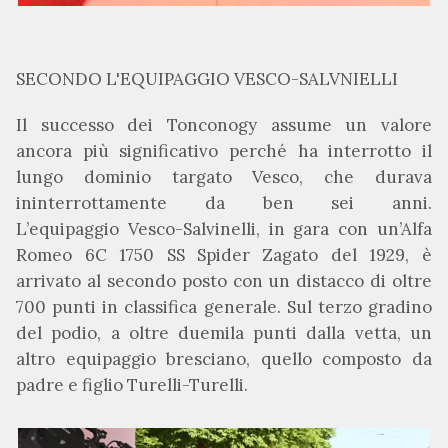
SECONDO L'EQUIPAGGIO VESCO-SALVNIELLI
Il successo dei Tonconogy assume un valore
ancora più significativo perché ha interrotto il
lungo
d
ominio targato Vesco, che durava
ininterrottamente da ben sei anni.
L’equipaggio Vesco-Salvinelli, in gara con un’Alfa
Romeo 6C 1750 SS Spider Zagato del 1929, è
arrivato al secondo posto con un distacco di oltre
700 punti in classifica generale. Sul terzo gradino
del podio, a oltre duemila punti dalla vetta, un
altro equipaggio bresciano, quello composto da
padre e figlio Turelli-Turelli.