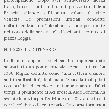
partecipazione. Dopo aver attraversato mezza
Italia, la corsa ha fatto il suo ingresso trionfale a
Brescia, sfilando sull’iconica pedana di viale
Venezia. Le premiazioni ufficiali, condotte
dall’attrice Martina Colombari, si sono poi tenute
nel corso della serata nell’affascinante cornice di
piazza Loggia.
NEL 2027 IL CENTENARIO
L’edizione appena conclusa ha rappresentato
soprattutto un ponte cruciale verso il futuro. La
1000 Miglia, definita come “una lettera d’amore
scritta sull’asfalto”, richiama un’epoca fatta di piloti
con occhiali di cuoio e un temperamento d’altri
tempi. Il presidente di Aci Brescia, Aldo Bonomi, ha
svelato le novità per l’edizione del 2027, anno in cui
verrà celebrato il centenario. La corsa tornerà a