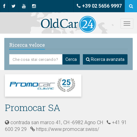
+39 02 5656 9997
Ricerca veloce
Cerca
Ricerca avanzata
Promocar SA
contrada san marco 41, CH -6982 Agno CH
+41 91
600 29 29
https://www.promocar.swiss/