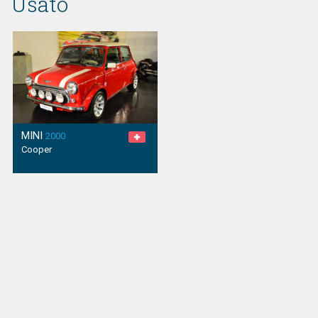
Usato
MINI
2000
Cooper