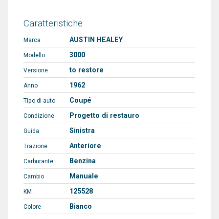
Caratteristiche
AUSTIN HEALEY
Marca
3000
Modello
to restore
Versione
1962
Anno
Coupé
Tipo di auto
Progetto di restauro
Condizione
Sinistra
Guida
Anteriore
Trazione
Benzina
Carburante
Manuale
Cambio
125528
KM
Bianco
Colore