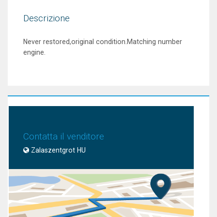
Descrizione
Never restored,original condition.Matching number
engine.
Contatta il venditore
Zalaszentgrot HU