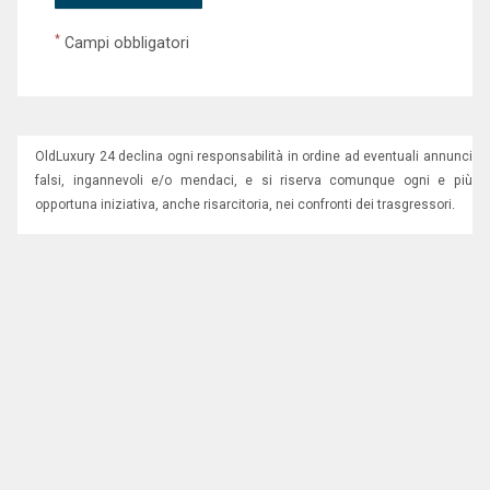
*
Campi obbligatori
OldLuxury 24 declina ogni responsabilità in ordine ad eventuali annunci
falsi, ingannevoli e/o mendaci, e si riserva comunque ogni e più
opportuna iniziativa, anche risarcitoria, nei confronti dei trasgressori.