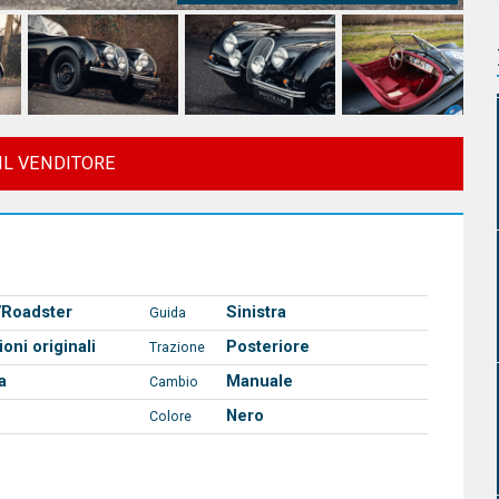
IL VENDITORE
/Roadster
Sinistra
Guida
oni originali
Posteriore
Trazione
a
Manuale
Cambio
Nero
Colore