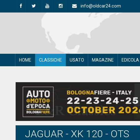
info@oldcar24.com
HOME
CLASSICHE
USATO
MAGAZINE
EDICOLA
JAGUAR - XK 120 - OTS