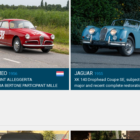
MEO
JAGUAR
1956
1955
PRINT ALLEGGERITA
XK 140 Drophead Coupe SE, subject 
A BERTONE PARTICIPANT MILLE
major and recent complete restorati
6