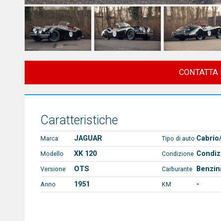
CONTATTA 
Caratteristiche
JAGUAR
Cabrio
Marca
Tipo di auto
XK 120
Condizi
Modello
Condizione
OTS
Benzin
Versione
Carburante
1951
-
Anno
KM