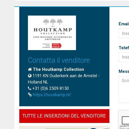
Emai
Tele
Contatta il venditore
The Houtkamp Collection
Mess
1191 KN Ouderkerk aan de Amstel -
Holland NL
+31 (0)6 2509 8150
https://houtkamp.nl/
TUTTE LE INSERZIONI DEL VENDITORE