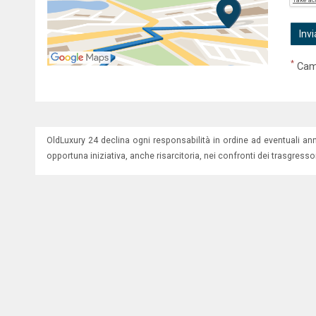
*
Camp
OldLuxury 24 declina ogni responsabilità in ordine ad eventuali an
opportuna iniziativa, anche risarcitoria, nei confronti dei trasgressor