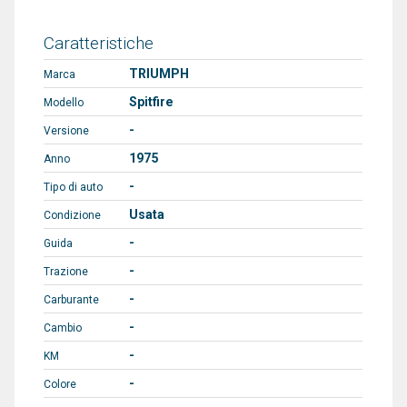
Caratteristiche
TRIUMPH
Marca
Spitfire
Modello
-
Versione
1975
Anno
-
Tipo di auto
Usata
Condizione
-
Guida
-
Trazione
-
Carburante
-
Cambio
-
KM
-
Colore