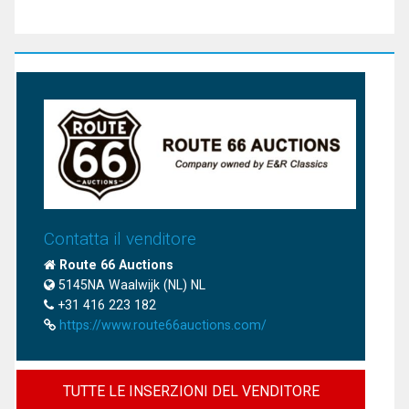
Contatta il venditore
Route 66 Auctions
5145NA Waalwijk (NL) NL
+31 416 223 182
https://www.route66auctions.com/
TUTTE LE INSERZIONI DEL VENDITORE