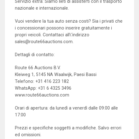
Servizio extra: Siamo lieti di assisterti con il trasporto
nazionale e internazionale.
Vuoi vendere la tua auto senza costi? Sia i privati che
i concessionari possono inserire gratuitamente i
propri veicoli. Contattaci all\'indirizzo
sales@route66auctions.com.
Dettagli di contatto:
Route 66 Auctions B.V.
Kleiweg 1, 5145 NA Waalwijk, Paesi Bassi
Telefono: +31 416 223 182
WhatsApp: +31 6 4325 3496
www.route66auctions.com
Orari di apertura: da lunedì a venerdì dalle 09:00 alle
17:00
Prezzi e specifiche soggetti a modifiche. Salvo errori
ed omissioni.