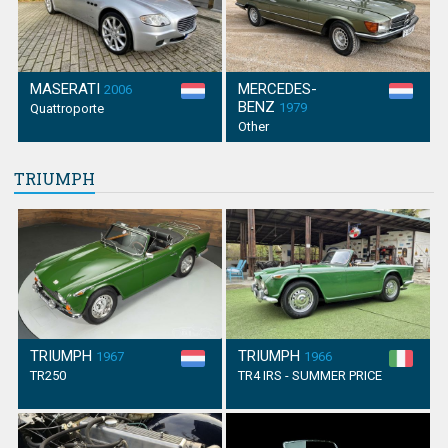
MASERATI
MERCEDES-
2006
BENZ
1979
Quattroporte
Other
TRIUMPH
TRIUMPH
TRIUMPH
1967
1966
TR250
TR4 IRS - SUMMER PRICE