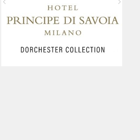
AUTO E MOTO D'EPOCA 2026:
BOLOGNA SI PREPARA AD UNA
NUOVA EDIZIONE DA PROTAGONISTA
IN EUROPA.