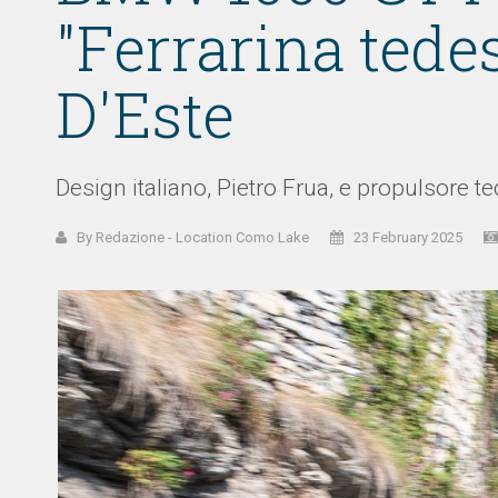
"Ferrarina tedes
D'Este
Design italiano, Pietro Frua, e propulsore 
By Redazione - Location Como Lake
23 February 2025