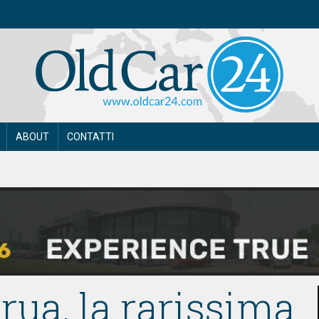
ABOUT
CONTATTI
ua, la rarissima