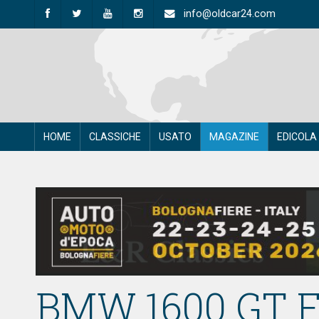
info@oldcar24.com
HOME
CLASSICHE
USATO
MAGAZINE
EDICOLA
BMW 1600 GT Fr