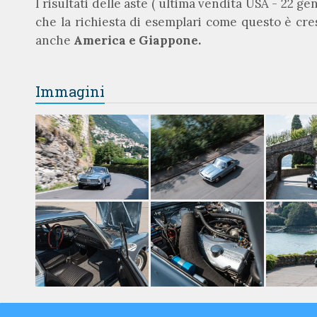
I risultati delle aste ( ultima vendita USA - 22 g
che la richiesta di esemplari come questo è cre
anche
America e Giappone.
Immagini