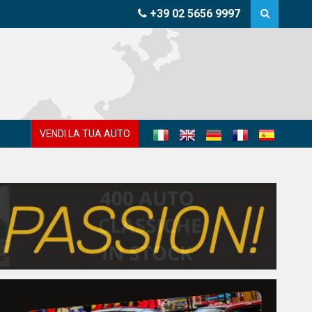
+39 02 5656 9997
VENDI LA TUA AUTO