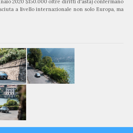
ennaio 2020 $150.000 oltre diritti d'asta) confermano
sciuta a livello internazionale non solo Europa, ma