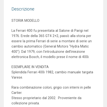
Descrizione
STORIA MODELLO
La Ferrari 400 fu presentata al Salone di Parigi nel
1976. Erede della 365 GT4 2+2, passò alla storia per
essere la prima Ferrari di serie a montare di serie un
cambio automatico (General Motors "Hydra Matic
400"). Dal 1979, con l'introduzione dell'iniezione
elettronica Bosch, il modello prese il nome di 400i.
ESEMPLARE IN VENDITA
Splendida Ferrari 400i 1982, cambio manuale targata
Varese.
Rara combinazione colori, grigio con interni in pelle
Cartier.
Stesso proprietario dal 2002. Proveniente da
collezione privata.