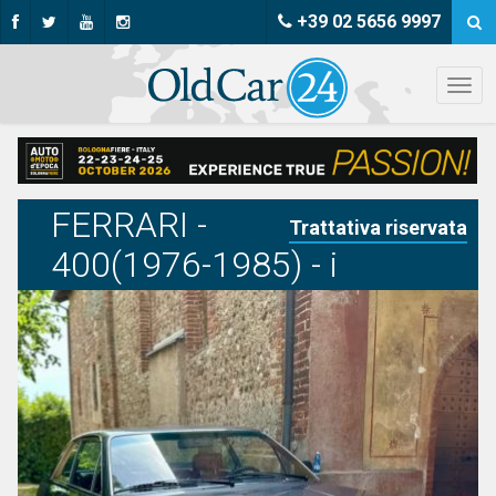
+39 02 5656 9997
FERRARI -
Trattativa riservata
400(1976-1985) - i