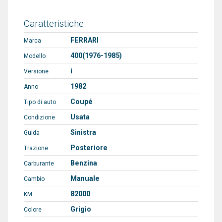
Caratteristiche
FERRARI
Marca
400(1976-1985)
Modello
i
Versione
1982
Anno
Coupé
Tipo di auto
Usata
Condizione
Sinistra
Guida
Posteriore
Trazione
Benzina
Carburante
Manuale
Cambio
82000
KM
Grigio
Colore