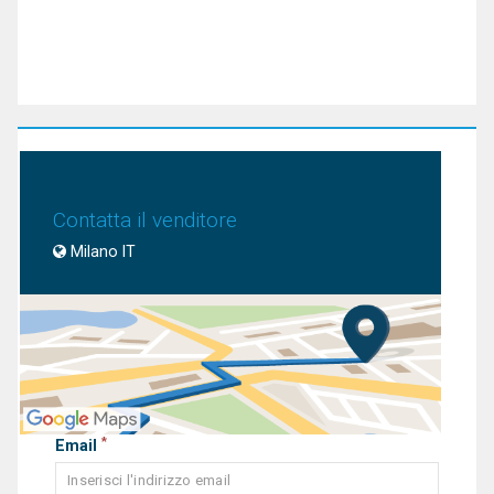
Contatta il venditore
Milano IT
*
Email